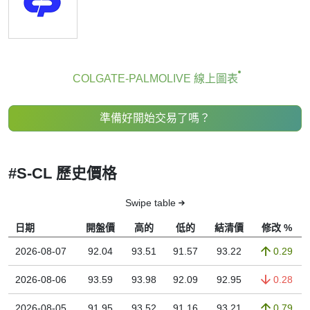
COLGATE-PALMOLIVE 線上圖表
準備好開始交易了嗎？
#S-CL 歷史價格
Swipe table
日期
開盤價
高的
低的
結清價
修改 %
2026-08-07
92.04
93.51
91.57
93.22
0.29
2026-08-06
93.59
93.98
92.09
92.95
0.28
2026-08-05
91.95
93.52
91.16
93.21
0.79