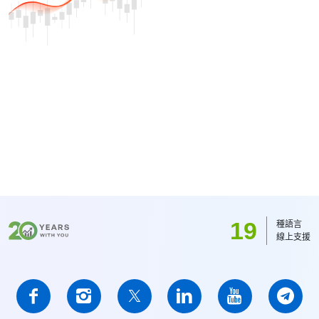
19
種語言
線上支援