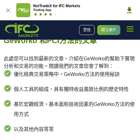
NetTradeX for IFC Markets
Trading App
交易
PCI應用的文章
登陸
開立帳戶
GeWorko 和PCI方法的文章
此處您可以找到最新的文章，介紹在GeWorko的幫助下實現
分析和交易的功能。閱讀我們的文章您會了解到：
優化經典交易策略中，GeWorko方法的使用秘訣
個人工具的組成，具有獨特收益風險比例的歷史特性
基於宏觀經濟，基本面和技術因素的GeWorko方法的使
用方式
以及其他內容等等