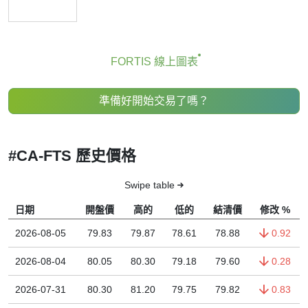
FORTIS 線上圖表
準備好開始交易了嗎？
#CA-FTS 歷史價格
Swipe table
日期
開盤價
高的
低的
結清價
修改 %
2026-08-05
79.83
79.87
78.61
78.88
0.92
2026-08-04
80.05
80.30
79.18
79.60
0.28
2026-07-31
80.30
81.20
79.75
79.82
0.83