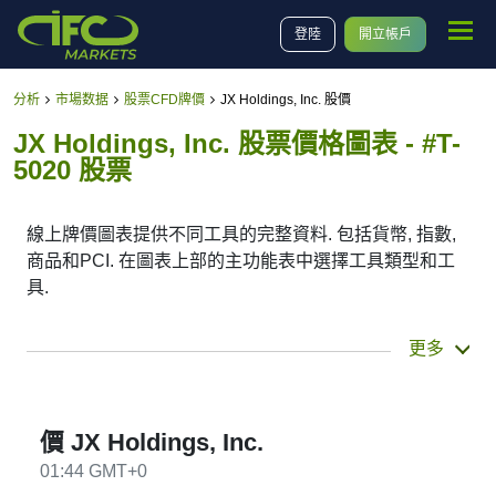
登陸
開立帳戶
分析
市場数据
股票CFD牌價
JX Holdings, Inc. 股價
JX Holdings, Inc. 股票價格圖表 - #T-
5020 股票
線上牌價圖表提供不同工具的完整資料. 包括貨幣, 指數,
商品和PCI. 在圖表上部的主功能表中選擇工具類型和工
具.
您也可以選擇不同的時間段(從分鐘到星期). 可以看到當
更多
前和歷史牌價. 在圖表的下部, 您還可以選擇時間段, 設置
開始和結束的時間點. 您也可以選擇日本蠟燭圖或線圖(點
擊圖表左上角的按鈕).
價 JX Holdings, Inc.
01:44 GMT+0