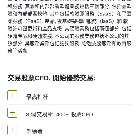
和服務. 其雲和內部部署軟體業務包括三個部分, 包括雲軟
體和內部部署軟體, 其中包括軟體即服務（SaaS）和平臺
即服務（PaaS）產品, 雲基礎架構即服務（IaaS）和 軟
體許可證更新和產品支援. 其硬體業務包括兩個部分, 包括
硬體產品和硬體支援. 本公司的服務業務包括本公司的其
餘部分. 其服務業務包括諮詢服務, 增強支援服務和教育服
務等活動.
交易股票CFD, 開始優勢交易:
最高杠杆
8 個交易所, 400+ 股票CFD
MetaTrader4和MetaTrader5 -1：20（保證金
5%）
手續費
我們提供超過400個股票CFD, 其來自於全球8