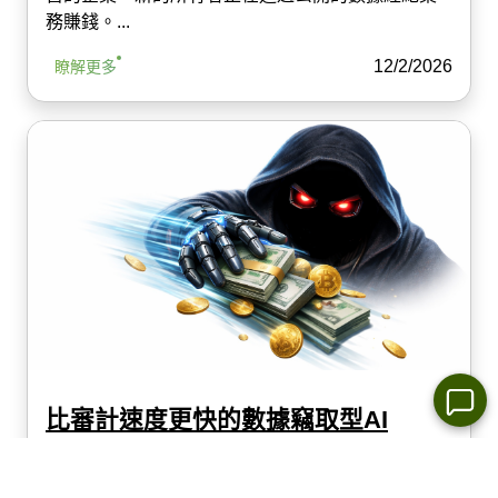
務賺錢。...
12/2/2026
瞭解更多
比審計速度更快的數據竊取型AI
DeFi領域手動審計的時代正在結束。GPT-5和
Claude能夠自主識別並利用以太坊智能合約中的漏