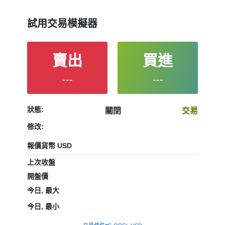
試用交易模擬器
賣出
買進
---
---
狀態:
關閉
交易
修改:
報價貨幣 USD
上次收盤
開盤價
今日, 最大
今日, 最小