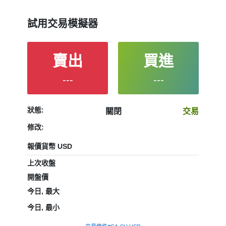
試用交易模擬器
賣出
買進
---
---
狀態:
關閉
交易
修改:
報價貨幣 USD
上次收盤
開盤價
今日, 最大
今日, 最小