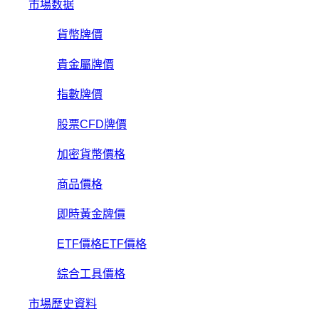
市場数据
貨幣牌價
貴金屬牌價
指數牌價
股票CFD牌價
加密貨幣價格
商品價格
即時黃金牌價
ETF價格ETF價格
綜合工具價格
市場歷史資料