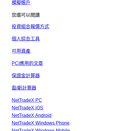
模擬帳戶
您還可以閱讀
投資組合報價方式
個人綜合工具
可用資產
PCI應用的文章
保證金計算器
盈/虧計算器
NetTradeX PC
NetTradeX iOS
NetTradeX Android
NetTradeX Windows Phone
NetTradeX Windows Mobile