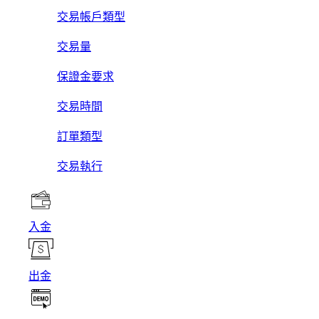
交易帳戶類型
交易量
保證金要求
交易時間
訂單類型
交易執行
入金
出金