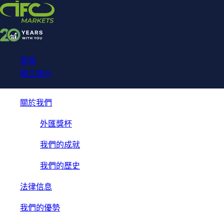
NetTradeX for IFC Markets
Trading App
登陸
開立帳戶
關於我們
外匯獎杯
我們的成就
我們的歷史
法律信息
我們的優勢