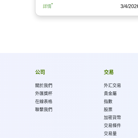
3/4/202
詳情
公司
交易
關於我們
外汇交易
外匯獎杯
貴金屬
在線表格
指數
聯繫我們
股票
加密貨幣
交易條件
交易量