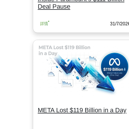
Deal Pause
31/7/202
詳情
META Lost $119 Billion in a Day