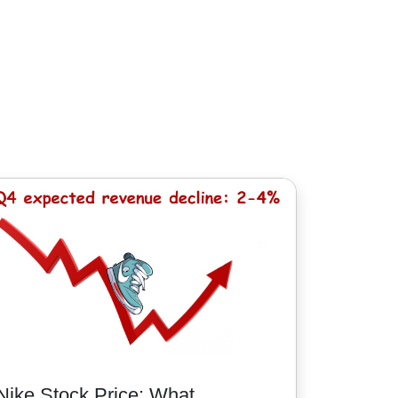
股票 - 1.5加元. MT5平臺最低手續費為: 1
Nike Stock Price: What