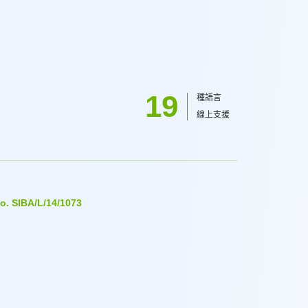
19
種語言
線上支援
. SIBA/L/14/1073