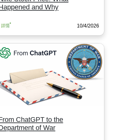
Happened and Why
10/4/2026
詳情
From ChatGPT to the
Department of War