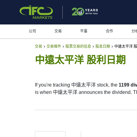
公司
交易
平臺
合作
分
交易
交易條件
股票交易的信息
股息日期
中遠太平洋 
中遠太平洋 股利日期
If you're tracking 中遠太平洋 stock, the
1199 di
is when 中遠太平洋 announces the dividend. The ex
The record date is when 中遠太平洋 checks its li
but they’re small — the company focuses more o
1199 Dividend Date