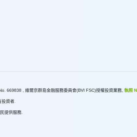
No. 669838 , 維爾京群島金融服務委員會(BVI FSC)授權投資業務,
執照 No
投資者.
斯公民提供服務.