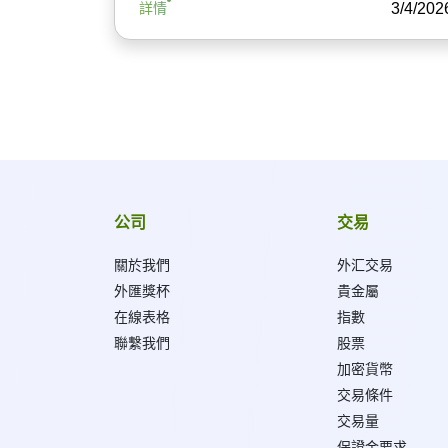
3/4/202
詳情
公司
交易
關於我們
外汇交易
外匯獎杯
貴金屬
在線表格
指數
聯繫我們
股票
加密貨幣
交易條件
交易量
保證金要求