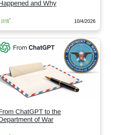
Happened and Why
10/4/2026
詳情
From ChatGPT to the
Department of War