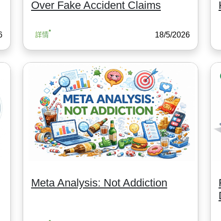
Over Fake Accident Claims
6
18/5/2026
詳情
Meta Analysis: Not Addiction