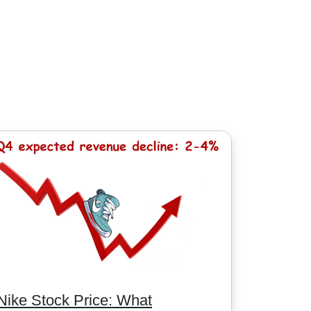
股票 - 1.5加元. MT5平臺最低手續費為: 1
Nike Stock Price: What