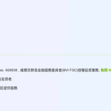
No. 669838 , 維爾京群島金融服務委員會(BVI FSC)授權投資業務,
執照 No
投資者.
斯公民提供服務.