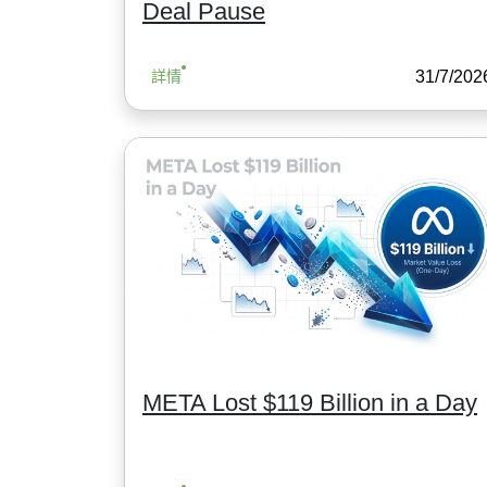
Deal Pause
31/7/202
詳情
META Lost $119 Billion in a Day