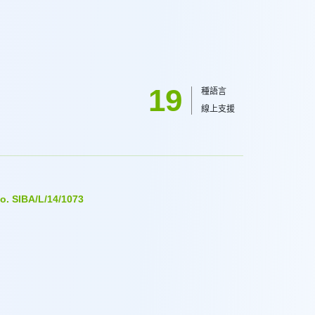
19
種語言
線上支援
. SIBA/L/14/1073