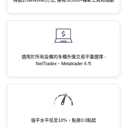
得益於GeWorko方法, 擁有30,000+種新工具和指數
適用於所有設備的多種外匯交易平臺選擇 -
NetTradex、Metatrader 4 /5
強平水平低至10%，點差0.0點起