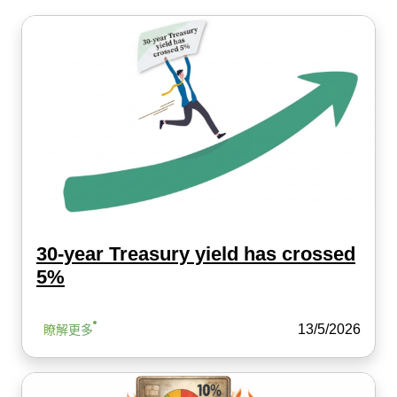
30-year Treasury yield has crossed
5%
13/5/2026
瞭解更多