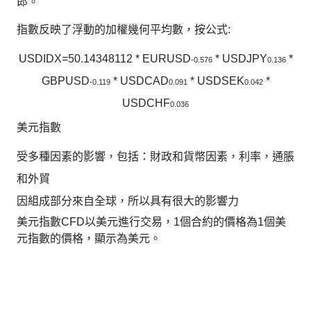
郎。
指數反映了浮動的加權幾何平均數，按公式:
USDIDX=50.14348112 * EURUSD
* USDJPY
*
-0.576
0.136
GBPUSD
* USDCAD
* USDSEK
*
-0.119
0.091
0.042
USDCHF
0.036
美元指數
受多種因素的影響，包括：財政和貨幣因素，利率，通脹
和外貿
因組成部分來自全球，所以具有很大的影響力
美元指數CFD以美元進行交易，1個合約的價格為1個美
元指數的價格，顯示為美元。