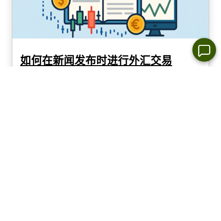
如何在新闻发布时进行外汇交易
为什么新闻会影响外汇市场。在外汇市场中，价格
波动源于新信息，更确切地说，是经济新闻。通
胀、就业、利率或贸易平衡等方面的报告会改变投
资者对一个国家经济状况的看法。这进而影响他们
对该国货币价值的评估。外汇市场几乎全天候运行
（从周日晚上5点至周五晚上5点，东部时间）。这
意味着几乎任何主要国家的经济新闻都可能影响价
格，无论白天还是夜晚...
5/8/2025
瞭解更多