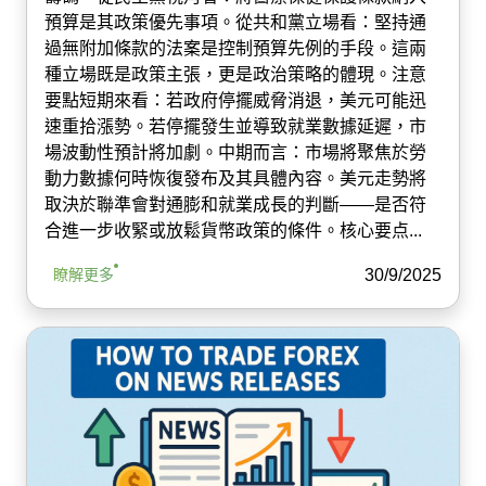
預算是其政策優先事項。從共和黨立場看：堅持通
過無附加條款的法案是控制預算先例的手段。這兩
種立場既是政策主張，更是政治策略的體現。注意
要點短期來看：若政府停擺威脅消退，美元可能迅
速重拾漲勢。若停擺發生並導致就業數據延遲，市
場波動性預計將加劇。中期而言：市場將聚焦於勞
動力數據何時恢復發布及其具體內容。美元走勢將
取決於聯準會對通膨和就業成長的判斷——是否符
合進一步收緊或放鬆貨幣政策的條件。核心要点...
30/9/2025
瞭解更多