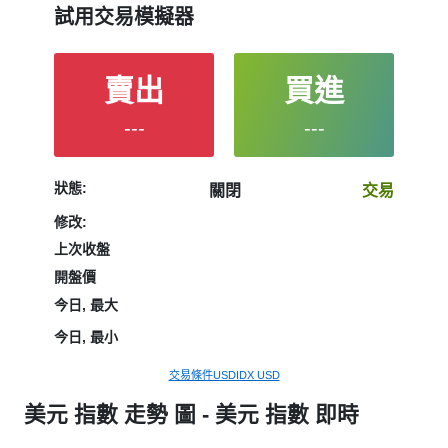
performance on the charts will help them to make their
試用交易模擬器
final decision.
賣出
買進
---
---
狀態:
關閉
交易
修改:
上次收盤
開盤價
今日, 最大
今日, 最小
交易條件USDIDX USD
美元 指數 走勢 圖 - 美元 指數 即時