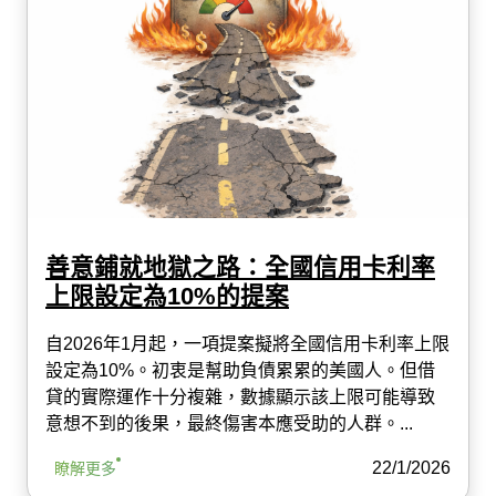
善意鋪就地獄之路：全國信用卡利率
上限設定為10%的提案
自2026年1月起，一項提案擬將全國信用卡利率上限
設定為10%。初衷是幫助負債累累的美國人。但借
貸的實際運作十分複雜，數據顯示該上限可能導致
意想不到的後果，最終傷害本應受助的人群。...
22/1/2026
瞭解更多