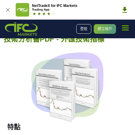
NetTradeX for IFC Markets
Trading App
外匯教學
外匯市場
外匯技術指標
登陸
開立帳戶
技術分析書PDF - 外匯技術指標
特點